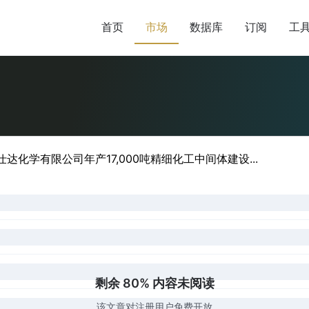
首页
市场
数据库
订阅
工
达化学有限公司年产17,000吨精细化工中间体建设...
剩余 80% 内容未阅读
该文章对注册用户免费开放