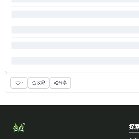
0
收藏
分享
探索