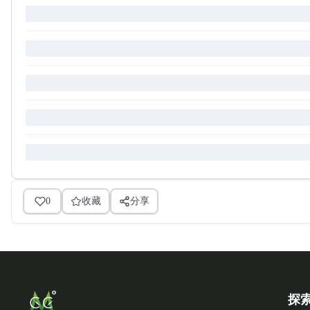
0
收藏
分享
探索