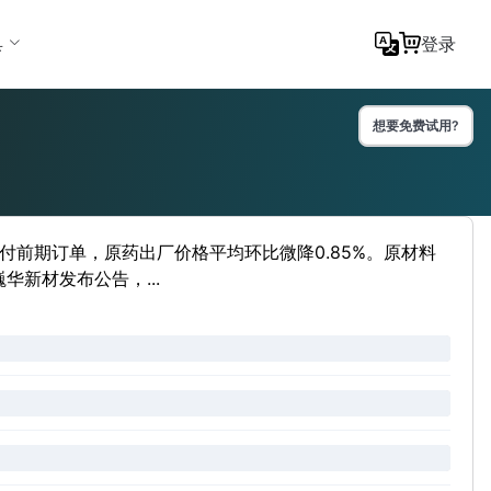
具
登录
想要免费试用?
前期订单，原药出厂价格平均环比微降0.85%。原材料
新材发布公告，...