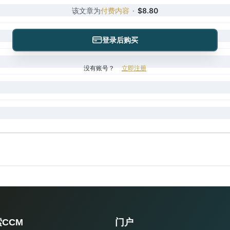
该文章为
付费内容
·
$8.80
登录后购买
没有账号？
立即注册
CCM
门户