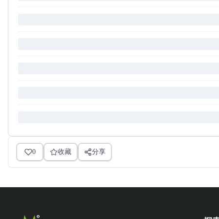
0
收藏
分享