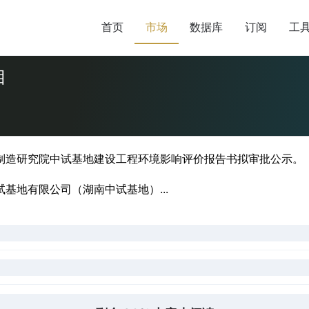
首页
市场
数据库
订阅
工
目
物制造研究院中试基地建设工程环境影响评价报告书拟审批公示。
试基地有限公司（湖南中试基地）...