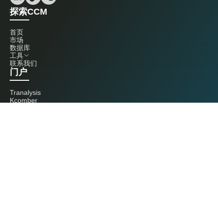
探索CCM
首页
市场
数据库
工具
联系我们
门户
Tranalysis
Kcomber
联系我们
+86 20 3761 6606
econtact@cnchemicals.com
周一至周五，9:00 - 18:00
（C）2026 Kcomber 公司，版权所有。 CCM 是由 Kcomber 公司拥有并运