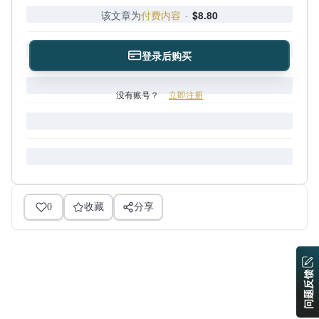
该文章为
付费内容
·
$8.80
登录后购买
没有账号？
立即注册
0
收藏
分享
问题反馈