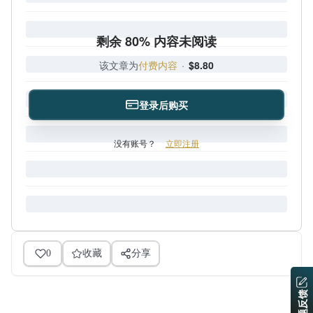
剩余 80% 内容未阅读
该文章为
付费内容
·
$8.80
登录后购买
没有账号？
立即注册
0
收藏
分享
问题反馈