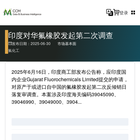
登录
印度对华氟橡胶发起第二次调查
发布日期：2025-06-30
市场基本面
氟化工
2025年6月16日，印度商工部发布公告称，应印度国
内企业Gujarat Fluorochemicals Limited提交的申请，
对原产于或进口自中国的氟橡胶发起第二次反倾销日
落复审调查。本案涉及印度海关编码39045090、
39046990、39049000、3904...