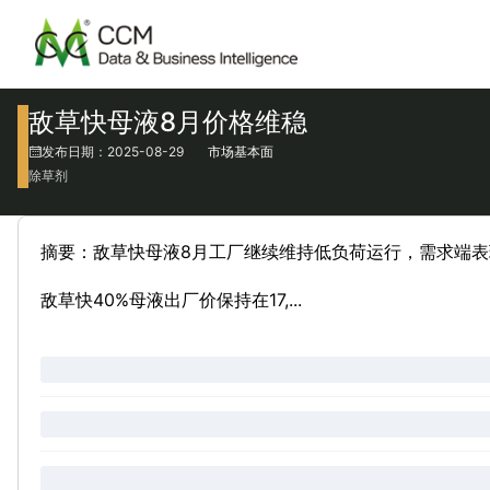
敌草快母液8月价格维稳
发布日期：2025-08-29
市场基本面
除草剂
摘要：敌草快母液8月工厂继续维持低负荷运行，需求端
敌草快40%母液出厂价保持在17,...