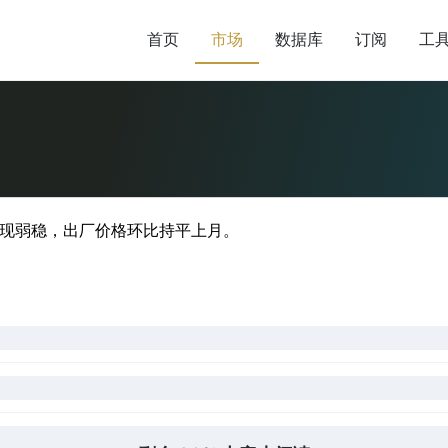
首页
市场
数据库
订阅
工
表现弱稳，出厂价格环比持平上月。