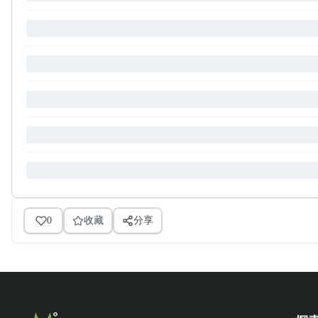
0
收藏
分享