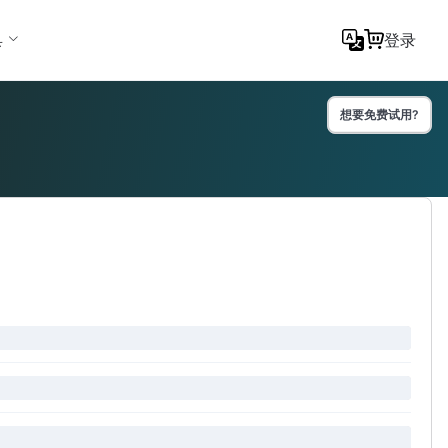
具
登录
想要免费试用?