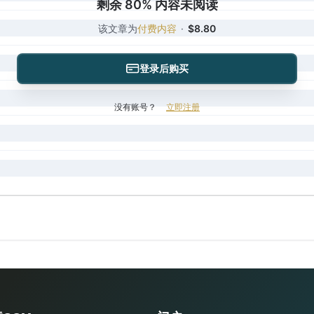
剩余 80% 内容未阅读
该文章为
付费内容
·
$8.80
登录后购买
没有账号？
立即注册