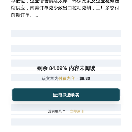
存低位，企业惜售情绪浓厚。环保政策及企业检修压
缩供应，南美订单减少致出口拉动减弱，工厂多交付
前期订单。...
剩余 84.09% 内容未阅读
该文章为
付费内容
·
$8.80
登录后购买
没有账号？
立即注册