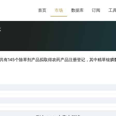
首页
市场
数据库
订阅
工
示
，共有145个除草剂产品拟取得农药产品注册登记，其中精草铵膦