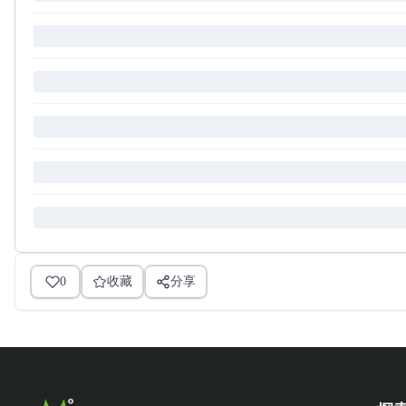
0
收藏
分享