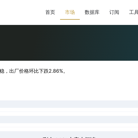
首页
市场
数据库
订阅
工
，出厂价格环比下跌2.86%。