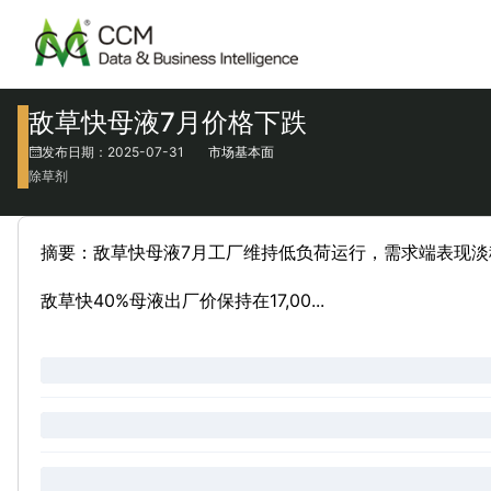
敌草快母液7月价格下跌
发布日期：2025-07-31
市场基本面
除草剂
摘要：敌草快母液7月工厂维持低负荷运行，需求端表现淡稳
敌草快40%母液出厂价保持在17,00...