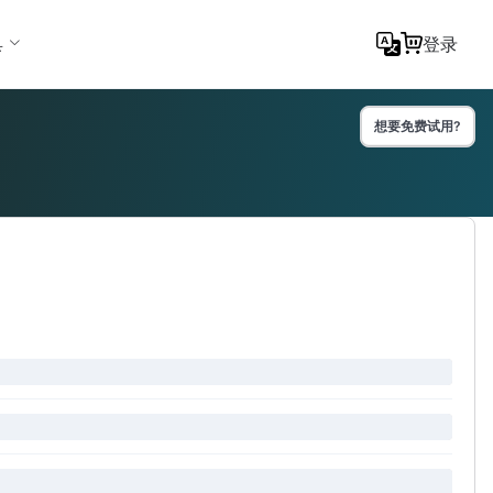
具
登录
想要免费试用?