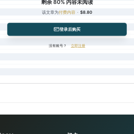
剩余 80% 内容未阅读
该文章为
付费内容
·
$8.80
登录后购买
没有账号？
立即注册