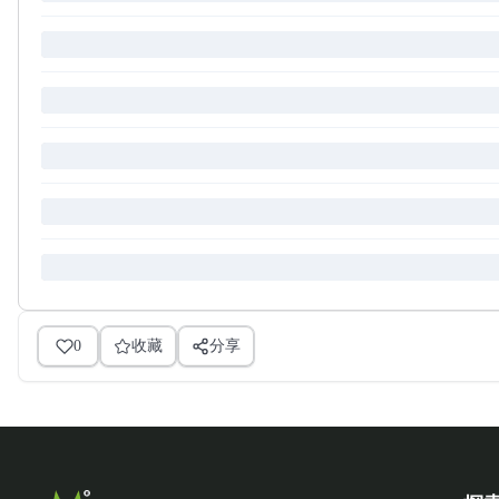
0
收藏
分享