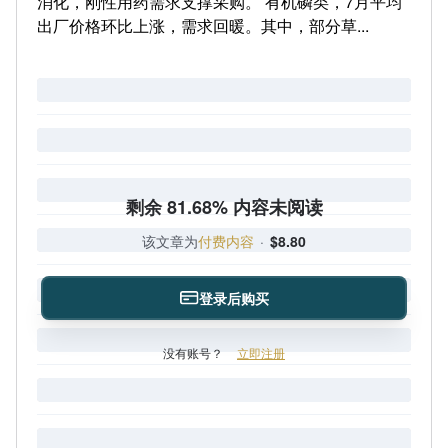
消化，刚性用药需求支撑采购。 有机磷类，7月平均
出厂价格环比上涨，需求回暖。其中，部分草...
剩余 81.68% 内容未阅读
该文章为
付费内容
·
$8.80
登录后购买
没有账号？
立即注册