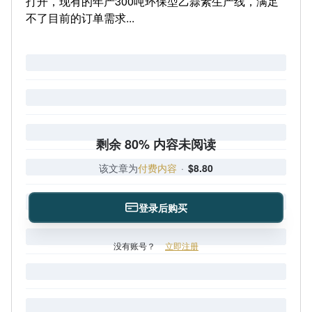
打开，现有的年产300吨环保型乙蒜素生产线，满足
不了目前的订单需求...
剩余 80% 内容未阅读
该文章为
付费内容
·
$8.80
登录后购买
没有账号？
立即注册