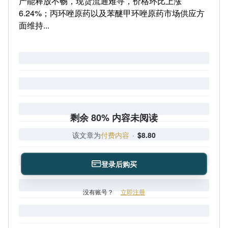
产能释放不畅，现货流通难寻，价格环比上涨
6.24%；丙环唑原药以及苯醚甲环唑原药市场供应方
面维持...
剩余 80% 内容未阅读
该文章为
付费内容
·
$8.80
登录后购买
没有账号？
立即注册