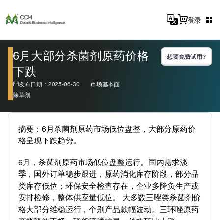
登录
6月大部分杀菌剂原药价格
想要免费试用?
下跌
发布日期：2025-06-30
市场基本面
除草剂
摘要：6月杀菌剂原药市场低位盘整，大部分原药价
格呈现下跌趋势。
6月，杀菌剂原药市场低位盘整运行。国内需求淡
季，国外订单稳步跟进，原药消化库存阶段，部分品
类库存低位；环保安全检查存在，企业多降负生产或
安排检修，整体供应量低位。 大多数三唑类杀菌剂价
格大部分维稳运行，个别产品款幅波动。三环唑原药