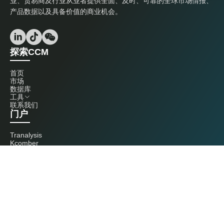
业、贸易商及行业从业者提供全面、及时、可靠的全球市场情报、
产品数据以及具备价值的商业机会。
探索CCM
首页
市场
数据库
工具
联系我们
门户
Tranalysis
Kcomber
联系我们
+86 20 3761 6606
econtact@cnchemicals.com
周一至周五，9:00 - 18:00