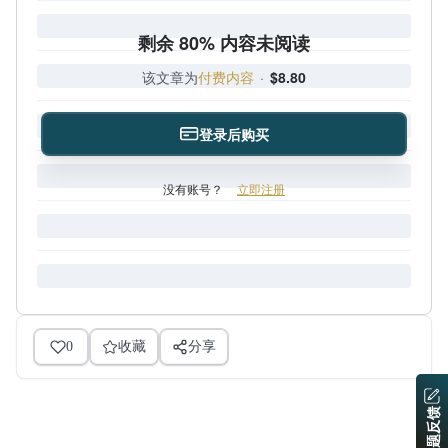
剩余 80% 内容未阅读
该文章为
付费内容
·
$8.80
登录后购买
没有账号？
立即注册
0
收藏
分享
问题反馈