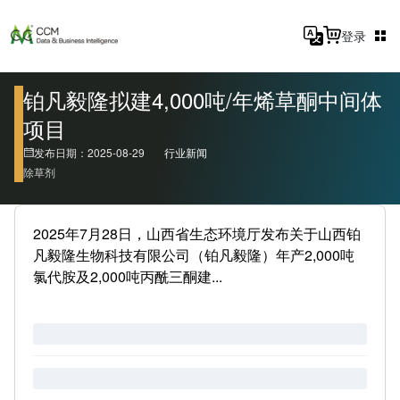
登录
铂凡毅隆拟建4,000吨/年烯草酮中间体
项目
发布日期：2025-08-29
行业新闻
除草剂
2025年7月28日，山西省生态环境厅发布关于山西铂
凡毅隆生物科技有限公司（铂凡毅隆）年产2,000吨
氯代胺及2,000吨丙酰三酮建...