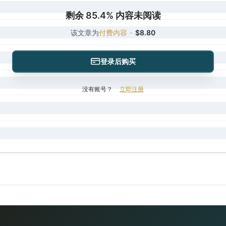
剩余 85.4% 内容未阅读
该文章为
付费内容
·
$8.80
登录后购买
没有账号？
立即注册