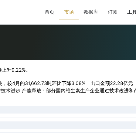
首页
市场
数据库
订阅
工
上升9.22%。
，较4月的31,662.73吨环比下降3.08%；出口金额22.28亿元
与技术进步 产能释放：部分国内维生素生产企业通过技术改进和产能