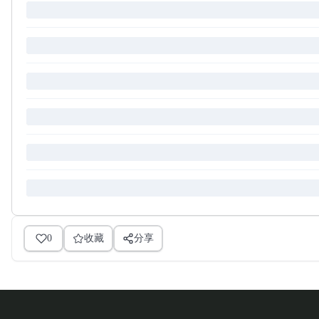
0
收藏
分享