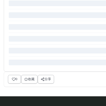
0
收藏
分享