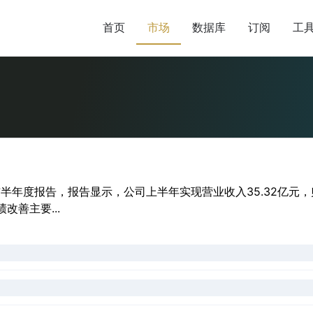
首页
市场
数据库
订阅
工
布半年度报告，报告显示，公司上半年实现营业收入35.32亿元，
善主要...