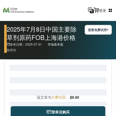
登录
2025年7月8日中国主要除
想要免费试用?
草剂原药FOB上海港价格
发布日期：2025-07-31
市场基本面
除草剂
该文章为
付费内容
·
$8.80
登录后购买