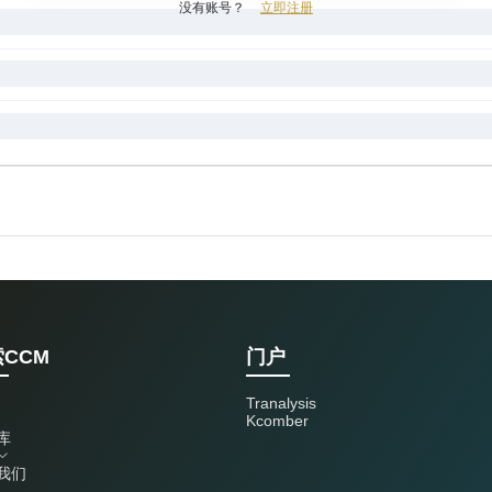
没有账号？
立即注册
CCM
门户
Tranalysis
Kcomber
库
我们