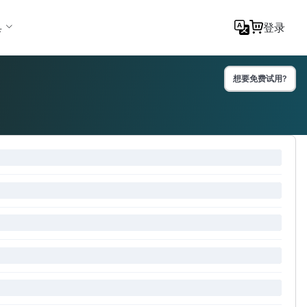
具
登录
想要免费试用?