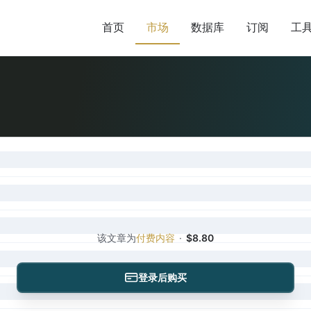
首页
市场
数据库
订阅
工
该文章为
付费内容
·
$8.80
登录后购买