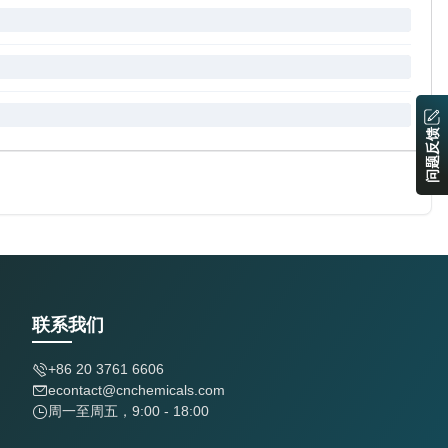
问题反馈
联系我们
+86 20 3761 6606
econtact@cnchemicals.com
周一至周五，9:00 - 18:00