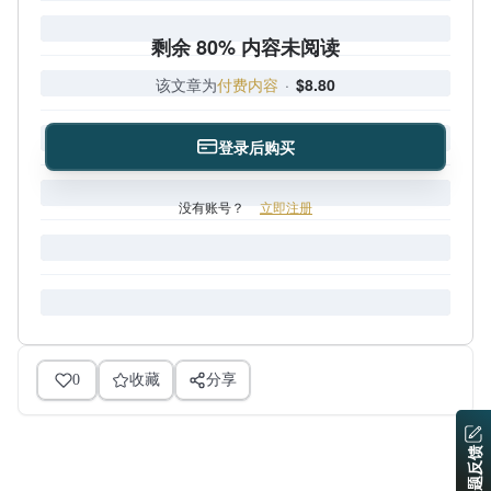
剩余 80% 内容未阅读
该文章为
付费内容
·
$8.80
登录后购买
没有账号？
立即注册
0
收藏
分享
问题反馈