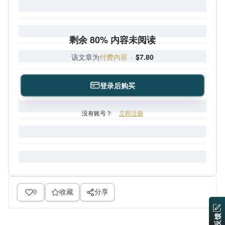
剩余 80% 内容未阅读
该文章为
付费内容
·
$7.80
登录后购买
没有账号？
立即注册
0
收藏
分享