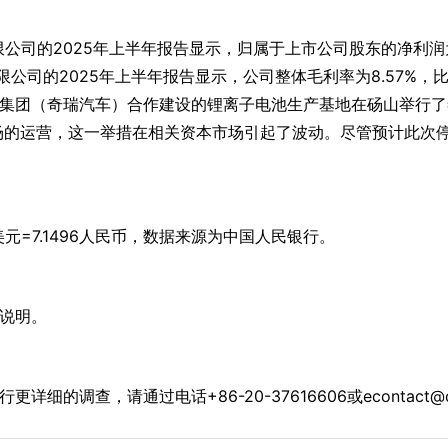
限公司的2025年上半年报告显示，归属于上市公司股东的净利润为-
限公司的2025年上半年报告显示，公司整体毛利率为8.57%，比
控股集团（奇瑞汽车）合作建设的锂离子电池生产基地在砀山举行
属矿场的运营，这一举措在相关资本市场引起了波动。尽管预计此
美元=7.1496人民币，数据来源为中国人民银行。
说明。
调查，请通过电话+86-20-37616606或econtact@cnc