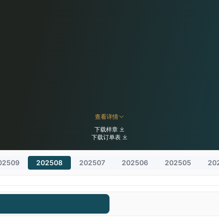
查看详情
下载样章
下载订单表
02509
202508
202507
202506
202505
20