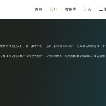
首页
市场
数据库
订阅
工
凭成本优势已从日、韩、美手中抢下份额，但研发差距仍在，行业整合即将提速，未
个快速变化的市场中保持领先地位，从锂矿和卤水市场到阳极和阴极材料以及电解液