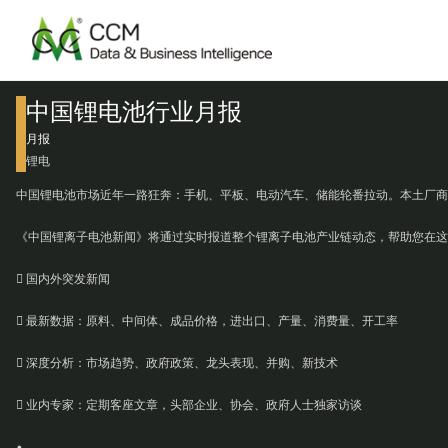
中国锂电池行业月报
月报
锂电
中国锂电池市场近年一路狂奔：手机、平板、电动汽车、储能轮番拉动。本土厂商
《中国锂离子电池新闻》将通过实时报道整个锂离子电池产业链动态，帮助您在这
 国内外突发新闻
 最新数据：原料、中间体、成品价格，进出口、产量、消费量、开工率
 深度分析：市场趋势、政府政策、龙头表现、并购、新技术
 业内专家：定期客座文章，头部企业、协会、政府人士独家访谈
•