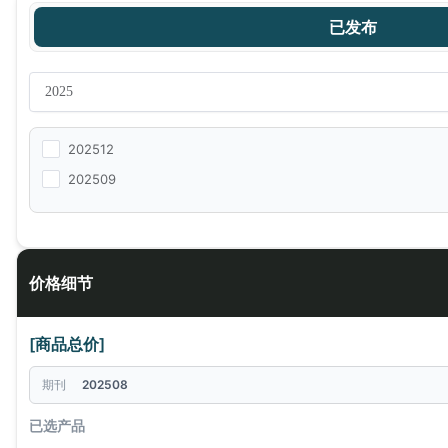
已发布
202512
202509
价格细节
[商品总价]
期刊
202508
已选产品