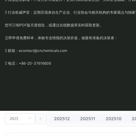
 行业权威声音：定期呈现来自生产企业、行业协会与相关机构的专家观点与独家
您可订阅PDF版月度报告，或通过在线数据库实时获取更新。
立即申请免费样本，体验专业情报的决策价值，做最有准备的决策者：
 邮箱：econtact@cnchemicals.com
 电话：+86-20-37616606
202512
202511
202510
2