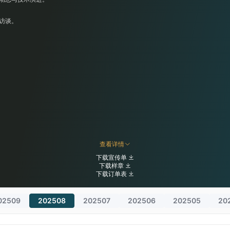
访谈。
查看详情
下载宣传单
下载样章
下载订单表
02509
202508
202507
202506
202505
20