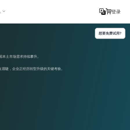
具
登录
想要免费试用?
国本土市场需求持续攀升。
在眉睫，企业正经历转型升级的关键考验。