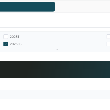
202511
202508