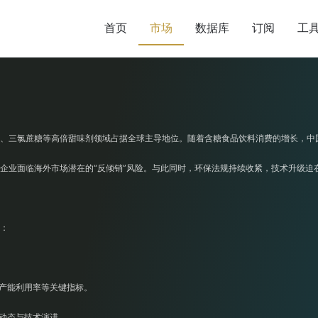
首页
市场
数据库
订阅
工
、三氯蔗糖等高倍甜味剂领域占据全球主导地位。随着含糖食品饮料消费的增长，中
企业面临海外市场潜在的“反倾销”风险。与此同时，环保法规持续收紧，技术升级迫
：
及产能利用率等关键指标。
购动态与技术演进。