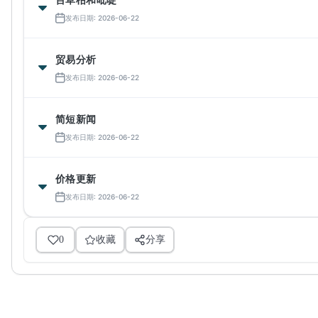
发布日期: 2026-06-22
贸易分析
发布日期: 2026-06-22
简短新闻
发布日期: 2026-06-22
价格更新
发布日期: 2026-06-22
0
收藏
分享