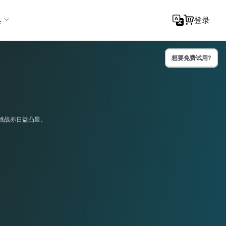
具
登录
想要免费试用?
挑战亦日益凸显。