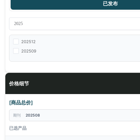
已发布
202512
202509
价格细节
[商品总价]
期刊
202508
已选产品