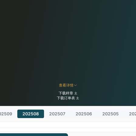
查看详情
下载样章
下载订单表
02509
202508
202507
202506
202505
20