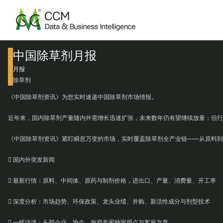
中国除草剂月报
月报
除草剂
《中国除草剂资讯》为您实时速递中国除草剂市场情报。
近年来，国内除草剂产量随内外需增长迅速扩张，未来数年仍有望继续放量；但行
《中国除草剂资讯》紧盯瞬息万变的市场，实时覆盖除草剂全产业链——从原料到
 国内外突发新闻
 最新行情：原料、中间体、原药与制剂价格，进出口、产量、消费量、开工率
 深度分析：市场趋势、环保政策、龙头业绩、并购、新活性成分与剂型技术
 一线访谈：头部企业、协会、政府专家独家观点与客座文章