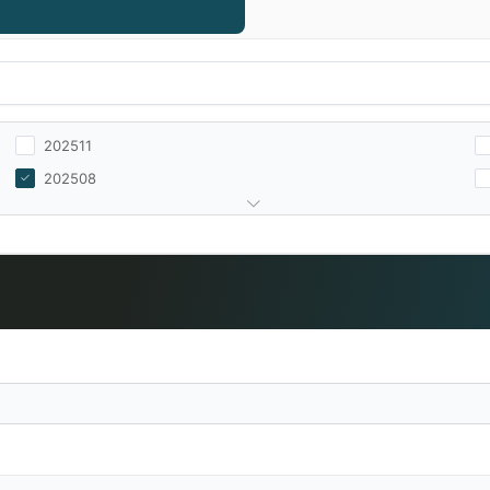
202511
202508