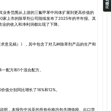
问题反馈
将其业务范围从上游的三氟甲苯中间体扩展到更高价值的
月，10家上市的除草剂公司陆续发布了2025年的半年报。其
农业的收入和净利润都出现了下降。
，征求意见稿）》，其中包含了对几种除草剂产品的生产和
个单一配方和1个混合配方。
价值分别同比增长了16%和12%。
除非另有说明，本报告中涉及的所有价格均包含增值税。出口货