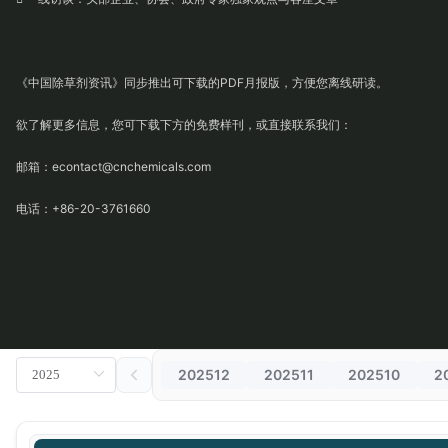
《中国除草剂资讯》同步推出可下载的PDF月报版，方便您离线研读。
欲了解更多信息，您可下载下方的免费样刊，或直接联系我们：
邮箱：econtact@cnchemicals.com
电话：+86-20-3761660
202512
202511
202510
2