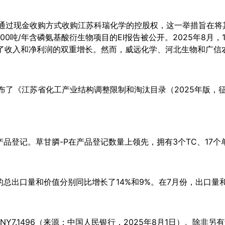
计划通过现金收购方式收购江苏科瑞化学的控股权，这一举措旨在
,000吨/年含磷氨基酸衍生物项目的EI报告被公开。2025年8
了收入和净利润的双重增长。然而，威远化学、河北生物和广信
发布了《江苏省化工产业结构调整限制和淘汰目录（2025年版
产品登记。草甘膦-P在产品登记数量上领先，拥有3个TC、17
的总出口量和价值分别同比增长了14%和9%。在7月份，出口量和
0=CNY7.1496（来源：中国人民银行，2025年8月1日）。