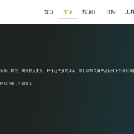
首页
市场
数据库
订阅
工
业集中度低、研发投入不足、环保趋严推高成本、草甘膦等关键产品抗性上升等长期
终端消费，为您奉上：