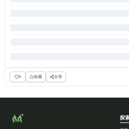
0
收藏
分享
探索