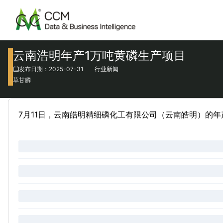
云南浩明年产1万吨黄磷生产项目
发布日期：2025-07-31
行业新闻
草甘膦
7月11日，云南皓明精细磷化工有限公司（云南皓明）的年产