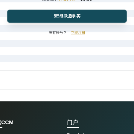
登录后购买
没有账号？
立即注册
CCM
门户