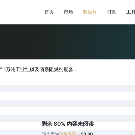
首页
市场
数据库
订阅
工
1万吨工业红磷及磷系阻燃剂配套...
剩余 80% 内容未阅读
该文章为
付费内容
·
$8.80