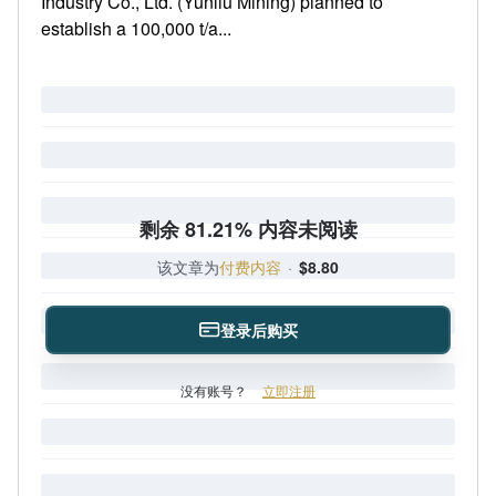
Industry Co., Ltd. (Yunliu Mining) planned to
establish a 100,000 t/a...
剩余 81.21% 内容未阅读
该文章为
付费内容
·
$8.80
登录后购买
没有账号？
立即注册