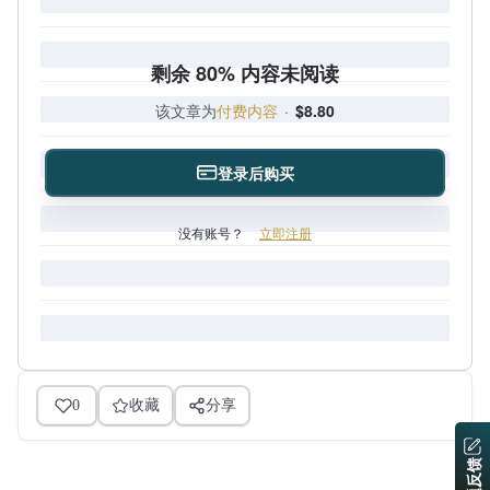
剩余 80% 内容未阅读
该文章为
付费内容
·
$8.80
登录后购买
没有账号？
立即注册
0
收藏
分享
问题反馈