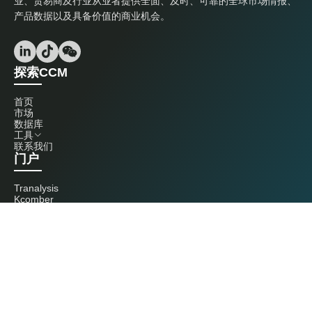
业、贸易商及行业从业者提供全面、及时、可靠的全球市场情报、
产品数据以及具备价值的商业机会。
探索CCM
首页
市场
数据库
工具
联系我们
门户
Tranalysis
Kcomber
联系我们
+86 20 3761 6606
econtact@cnchemicals.com
周一至周五，9:00 - 18:00