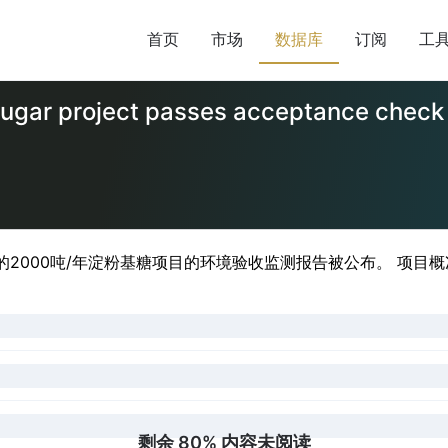
首页
市场
数据库
订阅
工
 t/a sugar project passes accept
2000吨/年淀粉基糖项目的环境验收监测报告被公布。 项目概况
剩余 80% 内容未阅读