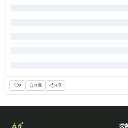
0
收藏
分享
探索