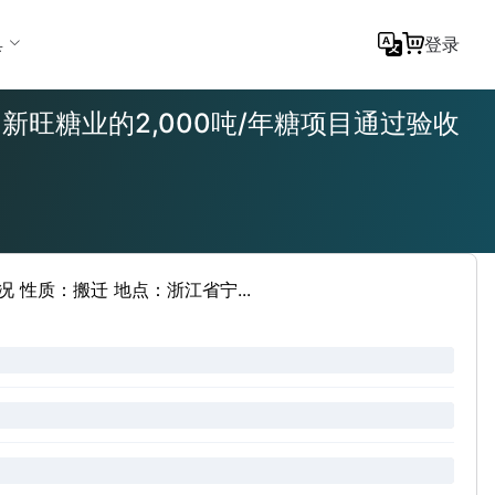
具
登录
ance check 新旺糖业的2,000吨/年糖项目通过验收
 性质：搬迁 地点：浙江省宁...