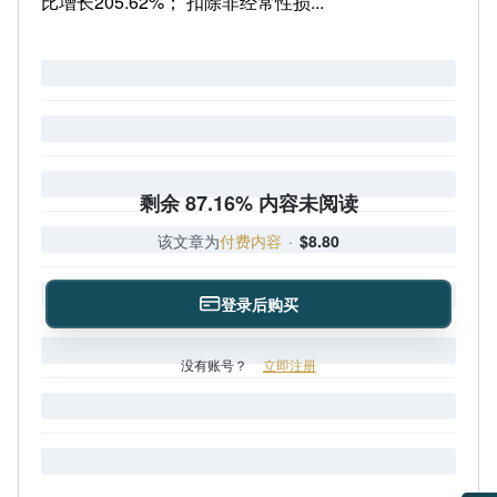
比增长205.62%； 扣除非经常性损...
剩余 87.16% 内容未阅读
该文章为
付费内容
·
$8.80
登录后购买
没有账号？
立即注册