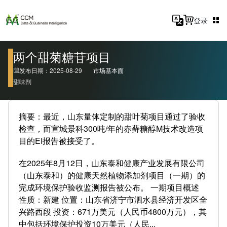
登录
两个甜菊糖苷项目
发布日期：2025-08-29
市场基本面
甜味剂
摘要：最近，山东量体定制的甜叶菊项目通过了验收
检查，而宣城景科300吨/年的赤藓糖醇M技术改造项
目的EI报告被接受了。
在2025年8月12日，山东泰和健康产业发展有限公司
（山东泰和）的健康天然植物添加剂项目（一期）的
完成环境保护验收监测报告被公布。 一期项目概述
性质：新建 位置：山东省济宁市泗水县经济开发区全
兴路西段 投资：671万美元（人民币4800万元），其
中包括环境保护投资10万美元（人民...