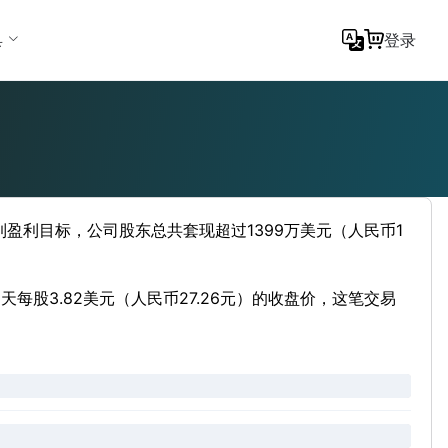
具
登录
到盈利目标，公司股东总共套现超过1399万美元（人民币1
每股3.82美元（人民币27.26元）的收盘价，这笔交易