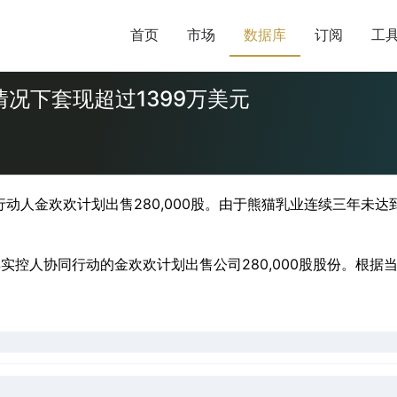
首页
市场
数据库
订阅
工
况下套现超过1399万美元
动人金欢欢计划出售280,000股。由于熊猫乳业连续三年未达
实控人协同行动的金欢欢计划出售公司280,000股股份。根据当天