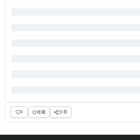
0
收藏
分享