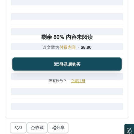
剩余 80% 内容未阅读
该文章为
付费内容
·
$8.80
登录后购买
没有账号？
立即注册
0
收藏
分享