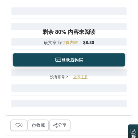
剩余 80% 内容未阅读
该文章为
付费内容
·
$8.80
登录后购买
没有账号？
立即注册
0
收藏
分享