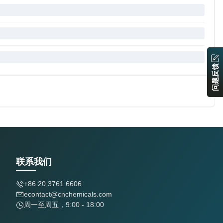
问题反馈
联系我们
+86 20 3761 6606
econtact@cnchemicals.com
周一至周五，9:00 - 18:00