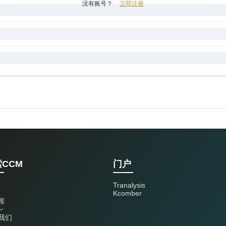
没有账号？
立即注册
CCM
门户
Tranalysis
Kcomber
库
我们