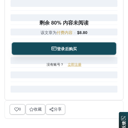
剩余 80% 内容未阅读
该文章为
付费内容
·
$8.80
登录后购买
没有账号？
立即注册
0
收藏
分享