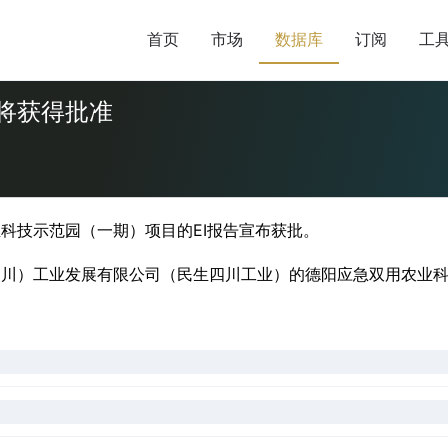
首页
市场
数据库
订阅
工
将获得批准
业科技示范园（一期）项目的EI报告宣布获批。
（四川）工业发展有限公司（民生四川工业）的德阳应急双用农业