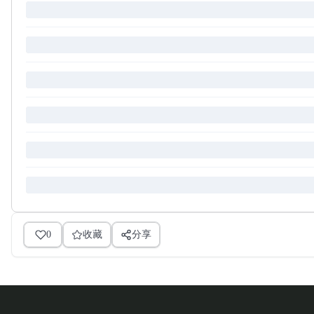
0
收藏
分享