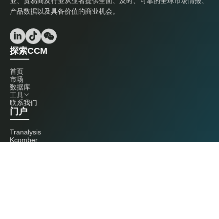
业、贸易商及行业从业者提供全面、及时、可靠的全球市场情报、
产品数据以及具备价值的商业机会。
探索CCM
首页
市场
数据库
工具
联系我们
门户
Tranalysis
Kcomber
联系我们
+86 20 3761 6606
econtact@cnchemicals.com
周一至周五，9:00 - 18:00