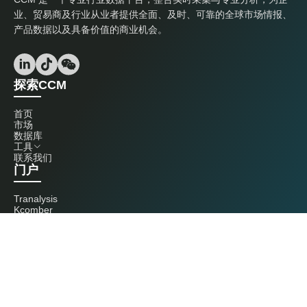
业、贸易商及行业从业者提供全面、及时、可靠的全球市场情报、
产品数据以及具备价值的商业机会。
探索CCM
首页
市场
数据库
工具
联系我们
门户
Tranalysis
Kcomber
联系我们
+86 20 3761 6606
econtact@cnchemicals.com
周一至周五，9:00 - 18:00