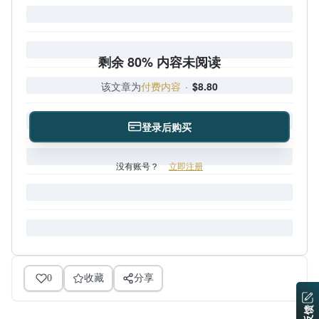
剩余 80% 内容未阅读
该文章为
付费内容
·
$8.80
登录后购买
没有账号？
立即注册
0
收藏
分享