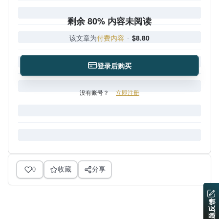
剩余 80% 内容未阅读
该文章为
付费内容
·
$8.80
登录后购买
没有账号？
立即注册
0
收藏
分享
问题反馈