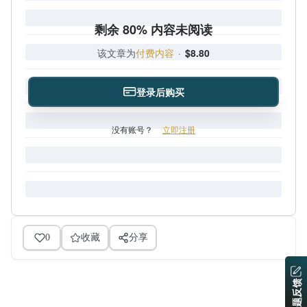
剩余 80% 内容未阅读
该文章为
付费内容
·
$8.80
登录后购买
没有账号？
立即注册
0
收藏
分享
问题反馈