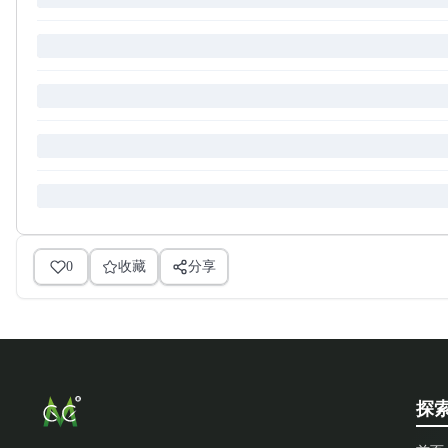
0
收藏
分享
探索