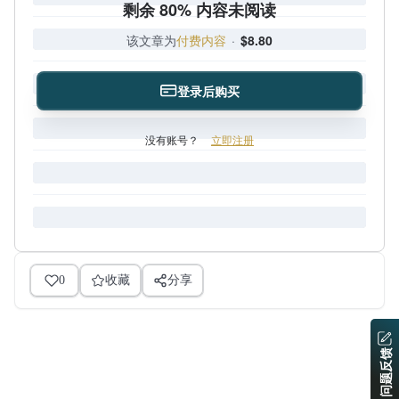
剩余 80% 内容未阅读
该文章为
付费内容
·
$8.80
登录后购买
没有账号？
立即注册
0
收藏
分享
问题反馈