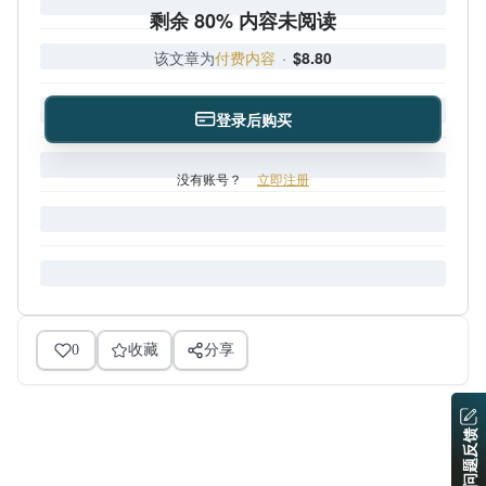
剩余 80% 内容未阅读
该文章为
付费内容
·
$8.80
登录后购买
没有账号？
立即注册
0
收藏
分享
问题反馈