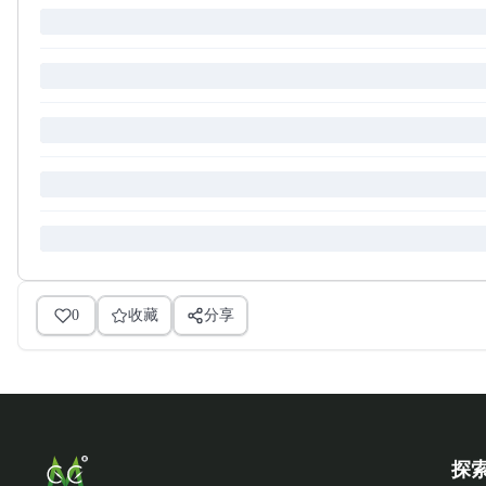
0
收藏
分享
探索