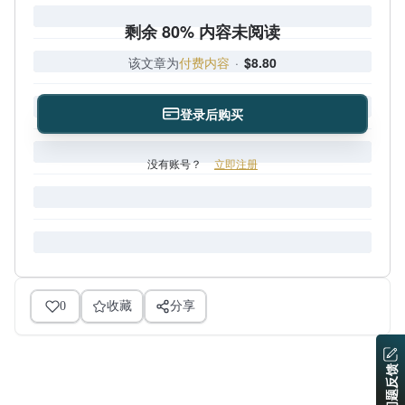
剩余 80% 内容未阅读
该文章为
付费内容
·
$8.80
登录后购买
没有账号？
立即注册
0
收藏
分享
问题反馈