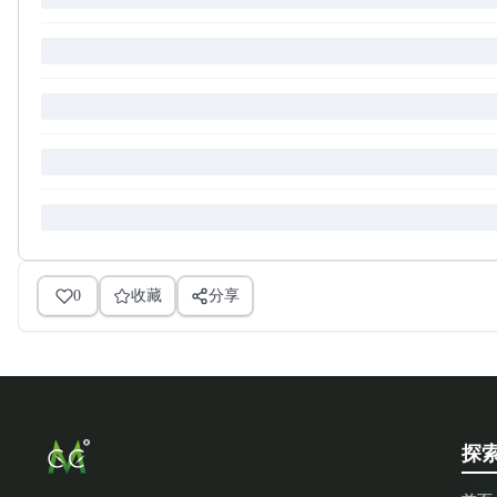
0
收藏
分享
探索