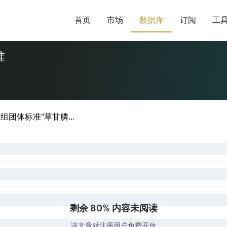
首页
市场
数据库
订阅
工
准
团体标准“草甘膦...
剩余 80% 内容未阅读
该文章对注册用户免费开放