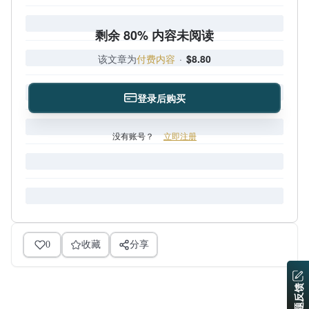
剩余 80% 内容未阅读
该文章为
付费内容
·
$8.80
登录后购买
没有账号？
立即注册
0
收藏
分享
问题反馈