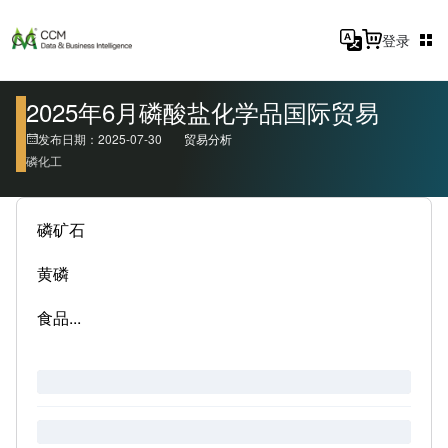
登录
2025年6月磷酸盐化学品国际贸易
发布日期：2025-07-30
贸易分析
磷化工
磷矿石
黄磷
食品...