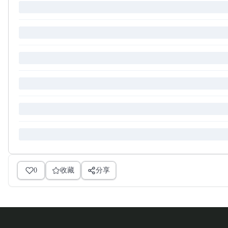
0
收藏
分享