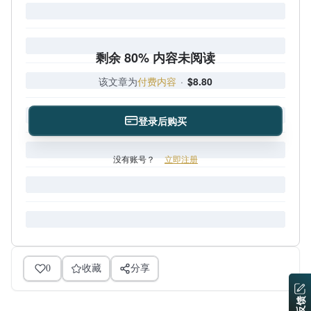
剩余 80% 内容未阅读
该文章为
付费内容
·
$8.80
登录后购买
没有账号？
立即注册
0
收藏
分享