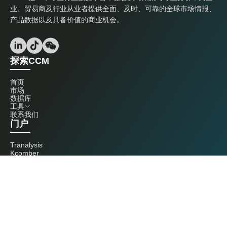
业、贸易商及行业从业者提供全面、及时、可靠的全球市场情报、
产品数据以及具备价值的商业机会。
探索CCM
首页
市场
数据库
工具
联系我们
门户
Tranalysis
Kcomber
联系我们
+86 20 3761 6606
econtact@cnchemicals.com
周一至周五，9:00 - 18:00