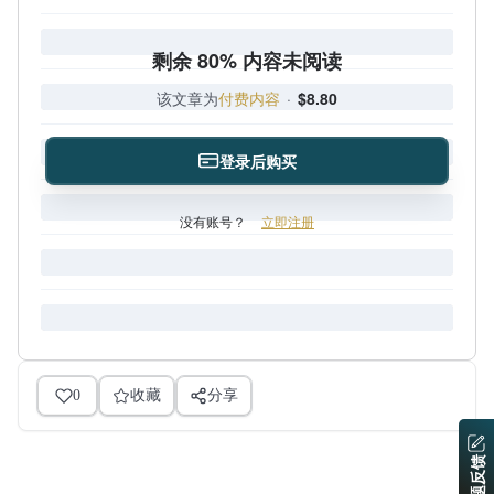
剩余 80% 内容未阅读
该文章为
付费内容
·
$8.80
登录后购买
没有账号？
立即注册
0
收藏
分享
问题反馈