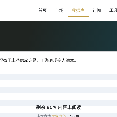
首页
市场
数据库
订阅
工
得益于上游供应充足、下游表现令人满意...
剩余 80% 内容未阅读
该文章为
付费内容
·
$8.80