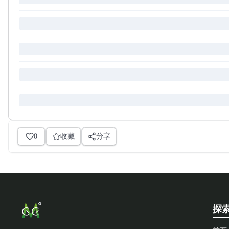
0
收藏
分享
探索