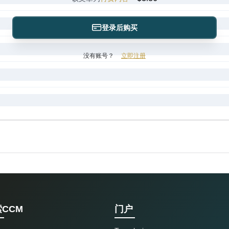
登录后购买
没有账号？
立即注册
CCM
门户